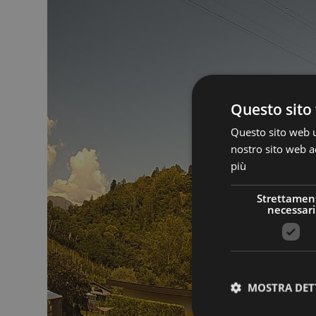
Questo sito 
Questo sito web ut
nostro sito web ac
più
Strettamen
necessari
MOSTRA DET