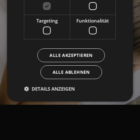
Targeting
Funktionalität
ALLE AKZEPTIEREN
ALLE ABLEHNEN
DETAILS ANZEIGEN
Unbedingt erforderlich
Performance
Targeting
Funktionalität
Unbedingt erforderliche Cookies ermöglichen
wesentliche Kernfunktionen der Website wie die