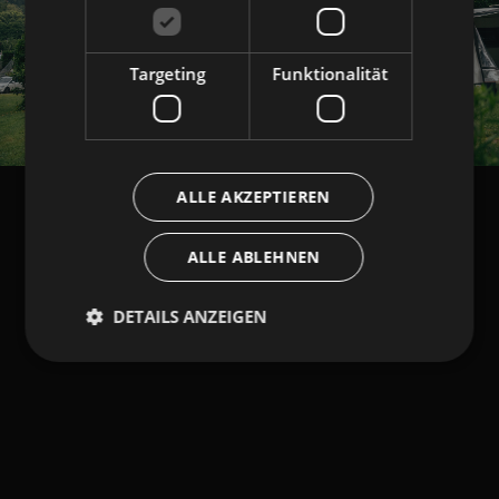
Targeting
Funktionalität
ALLE AKZEPTIEREN
ALLE ABLEHNEN
DETAILS ANZEIGEN
Unbedingt erforderlich
Performance
Targeting
Funktionalität
Unbedingt erforderliche Cookies ermöglichen
wesentliche Kernfunktionen der Website wie die