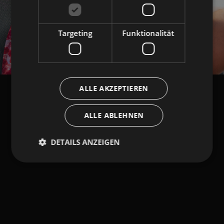
Targeting
Funktionalität
ALLE AKZEPTIEREN
ALLE ABLEHNEN
DETAILS ANZEIGEN
Unbedingt erforderlich
Performance
Targeting
Funktionalität
Unbedingt erforderliche Cookies ermöglichen
wesentliche Kernfunktionen der Website wie die