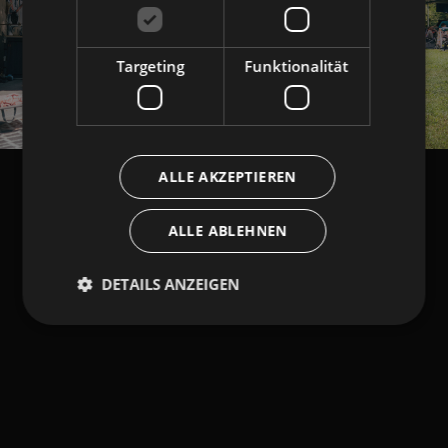
Targeting
Funktionalität
ALLE AKZEPTIEREN
ALLE ABLEHNEN
DETAILS ANZEIGEN
Unbedingt erforderlich
Performance
Targeting
Funktionalität
Unbedingt erforderliche Cookies ermöglichen
wesentliche Kernfunktionen der Website wie die