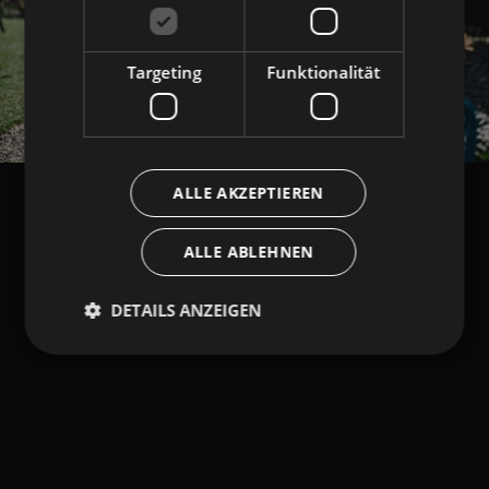
Targeting
Funktionalität
ALLE AKZEPTIEREN
ALLE ABLEHNEN
DETAILS ANZEIGEN
Unbedingt erforderlich
Performance
Targeting
Funktionalität
Unbedingt erforderliche Cookies ermöglichen
wesentliche Kernfunktionen der Website wie die