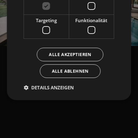
Targeting
Funktionalität
ALLE AKZEPTIEREN
ALLE ABLEHNEN
DETAILS ANZEIGEN
Unbedingt erforderlich
Performance
Targeting
Funktionalität
Unbedingt erforderliche Cookies ermöglichen
wesentliche Kernfunktionen der Website wie die