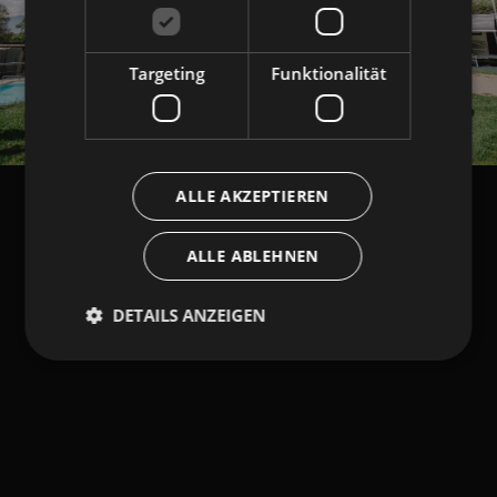
Targeting
Funktionalität
ALLE AKZEPTIEREN
ALLE ABLEHNEN
DETAILS ANZEIGEN
Unbedingt erforderlich
Performance
Targeting
Funktionalität
Unbedingt erforderliche Cookies ermöglichen
wesentliche Kernfunktionen der Website wie die