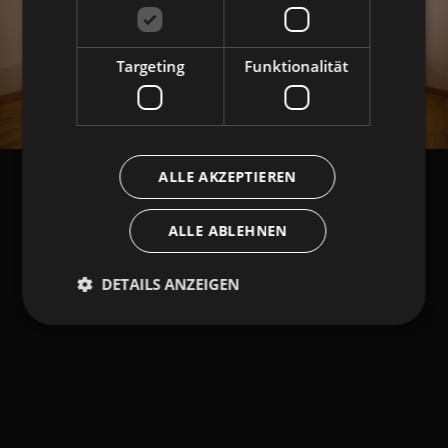
Targeting
Funktionalität
ALLE AKZEPTIEREN
ALLE ABLEHNEN
DETAILS ANZEIGEN
Unbedingt erforderlich
Performance
Targeting
Funktionalität
Unbedingt erforderliche Cookies ermöglichen
wesentliche Kernfunktionen der Website wie die