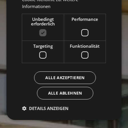
Informationen
Unbedingt
Performance
erforderlich
Targeting
Funktionalität
ALLE AKZEPTIEREN
ALLE ABLEHNEN
DETAILS ANZEIGEN