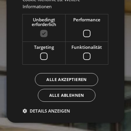
Informationen
Unbedingt
Performance
erforderlich
Targeting
Funktionalität
ALLE AKZEPTIEREN
ALLE ABLEHNEN
DETAILS ANZEIGEN