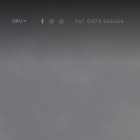
DEU
Tel. 0473 645454